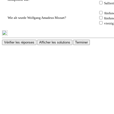
Sallieri
fünfun
Wie alt wurde Wolfgang Amadeus Mozart?
fünfun
vierzig