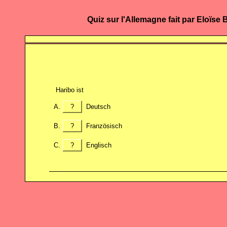
Quiz sur l'Allemagne fait par Eloïs
Haribo ist
?
Deutsch
?
Französisch
?
Englisch