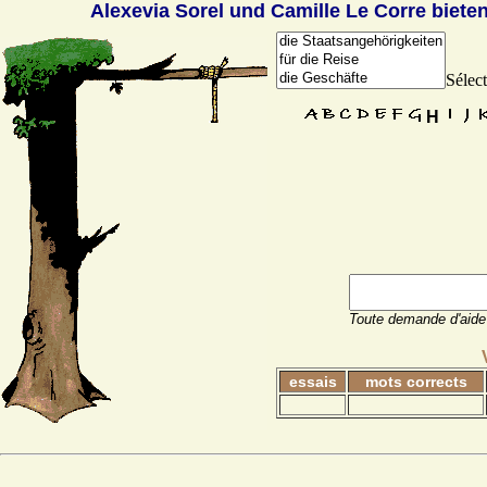
Alexevia Sorel und Camille Le Corre biete
Sélec
Toute demande d'aide
essais
mots corrects