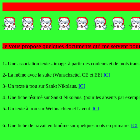
Je vous propose quelques documents qui me servent pour 
1- Une association texte - image à partir des couleurs et de mots trans
2- La même avec la suite (Wunschzettel CE et EE)
ICI
3- Un texte à trou sur Sankt Nikolaus.
ICI
4- Une fiche résumé sur Sankt Nikolaus. (pour les absents par exemp
5- Un texte à trou sur Weihnachten et l'avent.
ICI
6- Une fiche de travail en binôme sur quelques mots en primaire.
ICI