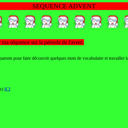
SEQUENCE ADVENT
ma séquence sur la période de l'avent.
parents pour faire découvrir quelques mots de vocabulaire et travailler l
le)
ICI