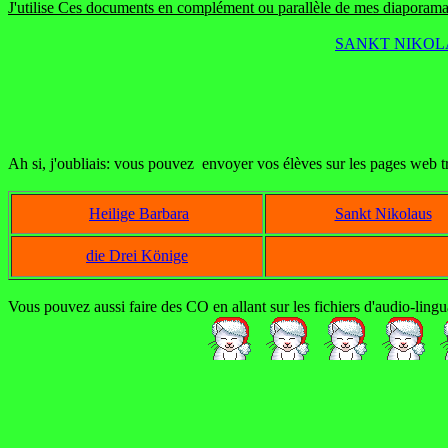
J'utilise Ces documents en complément ou parallèle de mes diaporamas
SANKT NIKOL
Ah si, j'oubliais: vous pouvez envoyer vos élèves sur les pages web tra
Heilige Barbara
Sankt Nikolaus
die Drei Könige
Vous pouvez aussi faire des CO en allant sur les fichiers d'audio-ling