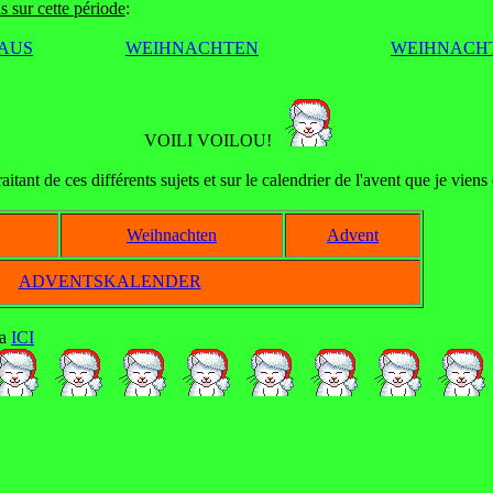
 sur cette période
:
AUS
WEIHNACHTEN
WEIHNACH
VOILI VOILOU!
itant de ces différents sujets et sur le calendrier de l'avent que je vien
Weihnachten
Advent
ADVENTSKALENDER
ua
ICI